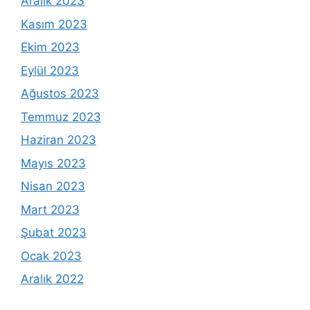
Aralık 2023
Kasım 2023
Ekim 2023
Eylül 2023
Ağustos 2023
Temmuz 2023
Haziran 2023
Mayıs 2023
Nisan 2023
Mart 2023
Şubat 2023
Ocak 2023
Aralık 2022