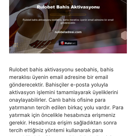
Rulobet bahis aktivasyonu seobahis, bahis
meraklısı üyenin email adresine bir email
gönderecektir. Bahisçiler e-posta yoluyla
aktivasyon işlemini tamamlayarak üyeliklerini
onaylayabilirler. Canlı bahis ofisine para
yatırmanın tercih edilen birkaç yolu vardır. Para
yatırmak için öncelikle hesabınıza erişmeniz
gerekir. Hesabınıza erişim sağladıktan sonra
tercih ettiğiniz yöntemi kullanarak para