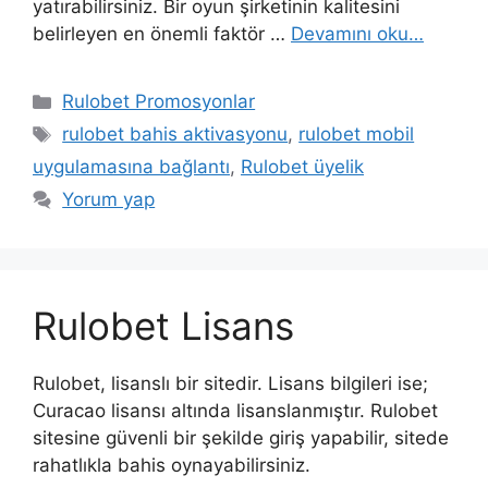
yatırabilirsiniz. Bir oyun şirketinin kalitesini
belirleyen en önemli faktör …
Devamını oku…
Kategoriler
Rulobet Promosyonlar
Etiketler
rulobet bahis aktivasyonu
,
rulobet mobil
uygulamasına bağlantı
,
Rulobet üyelik
Yorum yap
Rulobet Lisans
Rulobet, lisanslı bir sitedir. Lisans bilgileri ise;
Curacao lisansı altında lisanslanmıştır. Rulobet
sitesine güvenli bir şekilde giriş yapabilir, sitede
rahatlıkla bahis oynayabilirsiniz.