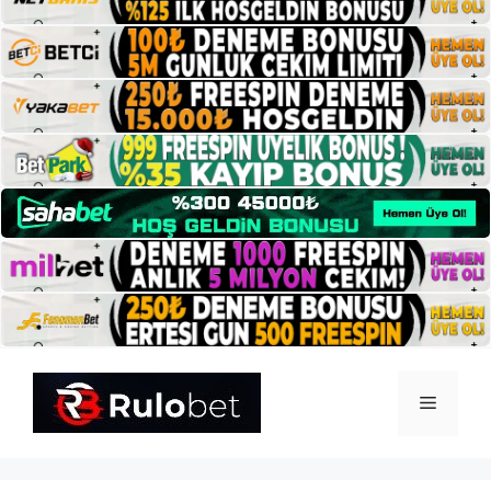
İçeriğe
atla
Menü