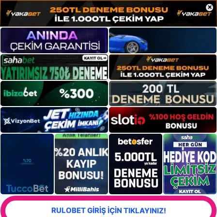
×
RULOBET GİRİŞ İÇİN TIKLAYINIZ!