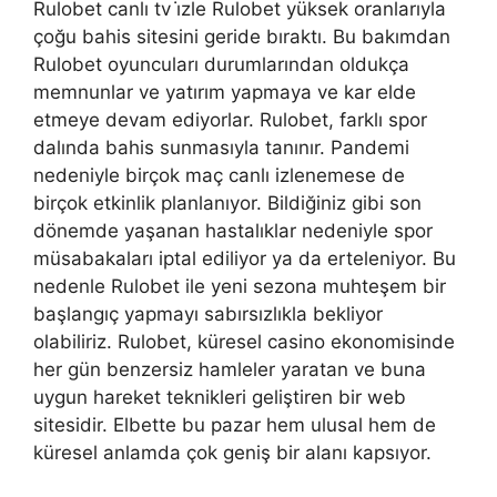
Rulobet canlı tv i̇zle Rulobet yüksek oranlarıyla
çoğu bahis sitesini geride bıraktı. Bu bakımdan
Rulobet oyuncuları durumlarından oldukça
memnunlar ve yatırım yapmaya ve kar elde
etmeye devam ediyorlar. Rulobet, farklı spor
dalında bahis sunmasıyla tanınır. Pandemi
nedeniyle birçok maç canlı izlenemese de
birçok etkinlik planlanıyor. Bildiğiniz gibi son
dönemde yaşanan hastalıklar nedeniyle spor
müsabakaları iptal ediliyor ya da erteleniyor. Bu
nedenle Rulobet ile yeni sezona muhteşem bir
başlangıç yapmayı sabırsızlıkla bekliyor
olabiliriz. Rulobet, küresel casino ekonomisinde
her gün benzersiz hamleler yaratan ve buna
uygun hareket teknikleri geliştiren bir web
sitesidir. Elbette bu pazar hem ulusal hem de
küresel anlamda çok geniş bir alanı kapsıyor.