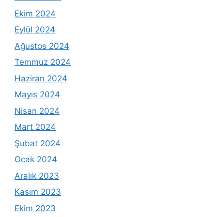
Ekim 2024
Eylül 2024
Ağustos 2024
Temmuz 2024
Haziran 2024
Mayıs 2024
Nisan 2024
Mart 2024
Şubat 2024
Ocak 2024
Aralık 2023
Kasım 2023
Ekim 2023