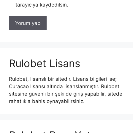
tarayıcıya kaydedilsin.
Rulobet Lisans
Rulobet, lisanslı bir sitedir. Lisans bilgileri ise;
Curacao lisansı altında lisanslanmıştır. Rulobet
sitesine güvenli bir şekilde giriş yapabilir, sitede
rahatlıkla bahis oynayabilirsiniz.