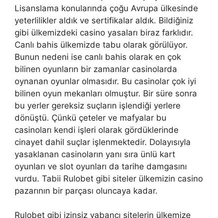
Lisanslama konularında çoğu Avrupa ülkesinde
yeterlilikler aldık ve sertifikalar aldık. Bildiğiniz
gibi ülkemizdeki casino yasaları biraz farklıdır.
Canlı bahis ülkemizde tabu olarak görülüyor.
Bunun nedeni ise canlı bahis olarak en çok
bilinen oyunların bir zamanlar casinolarda
oynanan oyunlar olmasıdır. Bu casinolar çok iyi
bilinen oyun mekanları olmuştur. Bir süre sonra
bu yerler gereksiz suçların işlendiği yerlere
dönüştü. Çünkü çeteler ve mafyalar bu
casinoları kendi işleri olarak gördüklerinde
cinayet dahil suçlar işlenmektedir. Dolayısıyla
yasaklanan casinoların yanı sıra ünlü kart
oyunları ve slot oyunları da tarihe damgasını
vurdu. Tabii Rulobet gibi siteler ülkemizin casino
pazarının bir parçası oluncaya kadar.
Rulobet gibi izinsiz yabancı sitelerin ülkemize