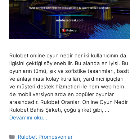
Rulobet online oyun nedir her iki kullanıcının da
ilgisini çektiği söylenebilir. Bu alanda en iyisi. Bu
oyunların tümü, şık ve sofistike tasarımları, basit
ve anlaşılması kolay kuralları, yardımcı ipuçları
ve müşteri destek hizmetleri ile hem web hem
de mobil versiyonlarda en popüler oyunlar
arasındadır. Rulobet Oranları Online Oyun Nedir
Rulobet Bahis Şirketi, çoğu şirket gibi, …
Devamını oku…
Kategoriler
Rulobet Promosyonlar