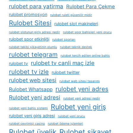
rulobet para yatirma
Rulobet Para Çekme
rulobet promosyon
rulobet ruleti güvenilir midir
Rulobet Sitesi
rulobet slot makineleri
rulobet slotunun giriş adresi nedir
rulobet spor bahisleri yeni orucu
rulobet spor etkinliği
rulobet sporları
rulobet takibi şikayetinin olumlu
rulobet teknik destek
rulobet telegram
rulobet tercih edilen online bahis
rulobet tv canli maç izle
rulobet tv
rulobet tv izle
rulobet twitter
rulobet web sitesi
rulobet web sitesi tasarımı
rulobet yeni adres
Rulobet Whatsapp
Rulobet yeni adresi
rulobet yeni adresi nedir
Rulobet yeni giriş
rulobet yeni bahis sistemi
rulobet yeni giriş adresi
rulobet yeni orucu
rulobet çevrimiçi casino
rulobet ödeme i̇şlemleri
Rulobet üyelik
Rulobet şikayet