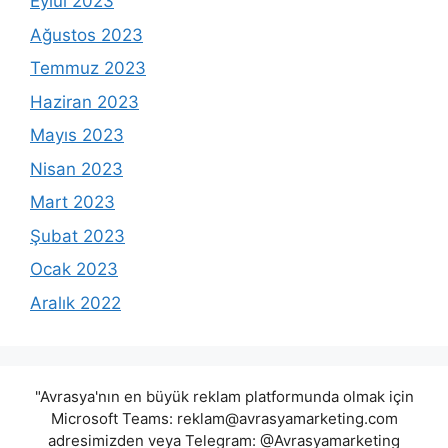
Eylül 2023
Ağustos 2023
Temmuz 2023
Haziran 2023
Mayıs 2023
Nisan 2023
Mart 2023
Şubat 2023
Ocak 2023
Aralık 2022
"Avrasya'nın en büyük reklam platformunda olmak için
Microsoft Teams:
reklam@avrasyamarketing.com
adresimizden veya Telegram: @Avrasyamarketing