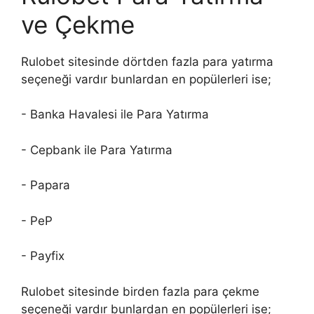
ve Çekme
Rulobet sitesinde dörtden fazla para yatırma
seçeneği vardır bunlardan en popülerleri ise;
- Banka Havalesi ile Para Yatırma
- Cepbank ile Para Yatırma
- Papara
- PeP
- Payfix
Rulobet sitesinde birden fazla para çekme
seçeneği vardır bunlardan en popülerleri ise;