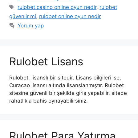
Etiketler
rulobet casino online oyun nedir
,
rulobet
güvenlir mi
,
rulobet online oyun nedir
Yorum yap
Rulobet Lisans
Rulobet, lisanslı bir sitedir. Lisans bilgileri ise;
Curacao lisansı altında lisanslanmıştır. Rulobet
sitesine güvenli bir şekilde giriş yapabilir, sitede
rahatlıkla bahis oynayabilirsiniz.
Rulobet Para Yatırma