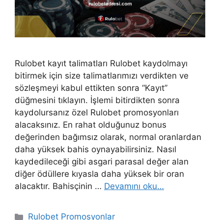
Rulobet kayıt talimatları Rulobet kaydolmayı
bitirmek için size talimatlarımızı verdikten ve
sözleşmeyi kabul ettikten sonra “Kayıt”
düğmesini tıklayın. İşlemi bitirdikten sonra
kaydolursanız özel Rulobet promosyonları
alacaksınız. En rahat olduğunuz bonus
değerinden bağımsız olarak, normal oranlardan
daha yüksek bahis oynayabilirsiniz. Nasıl
kaydedileceği gibi asgari parasal değer alan
diğer ödüllere kıyasla daha yüksek bir oran
alacaktır. Bahisçinin …
Devamını oku…
Kategoriler
Rulobet Promosyonlar