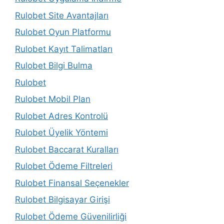
Rulobet Site Avantajları
Rulobet Oyun Platformu
Rulobet Kayıt Talimatları
Rulobet Bilgi Bulma
Rulobet
Rulobet Mobil Plan
Rulobet Adres Kontrolü
Rulobet Üyelik Yöntemi
Rulobet Baccarat Kuralları
Rulobet Ödeme Filtreleri
Rulobet Finansal Seçenekler
Rulobet Bilgisayar Girişi
Rulobet Ödeme Güvenilirliği