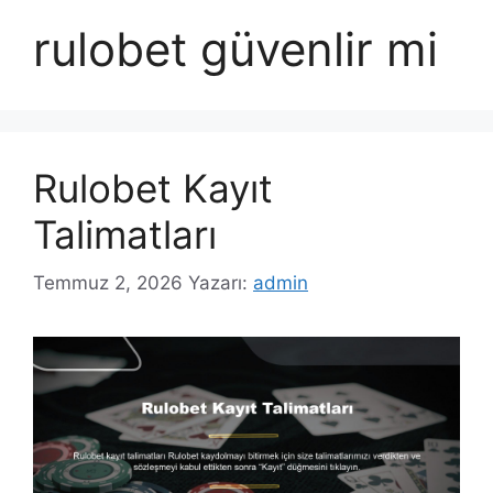
rulobet güvenlir mi
Rulobet Kayıt
Talimatları
Temmuz 2, 2026
Yazarı:
admin