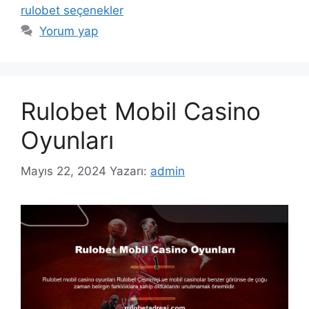
rulobet seçenekler
Yorum yap
Rulobet Mobil Casino
Oyunları
Mayıs 22, 2024
Yazarı:
admin