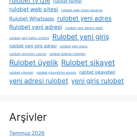
rulobet tv izle
rulobet twitter
rulobet web sitesi
rulobet web sitesi tasarımı
rulobet yeni adres
Rulobet Whatsapp
Rulobet yeni adresi
rulobet yeni adresi nedir
Rulobet yeni giriş
rulobet yeni bahis sistemi
rulobet yeni giriş adresi
rulobet yeni orucu
rulobet çevrimiçi casino
rulobet ödeme i̇şlemleri
Rulobet üyelik
Rulobet şikayet
rulobet şikayetleri
rulobet şikayeti
rulobet şikayetinin olumlu
yeni adresi rulobet
yeni giris rulobet
Arşivler
Temmuz 2026