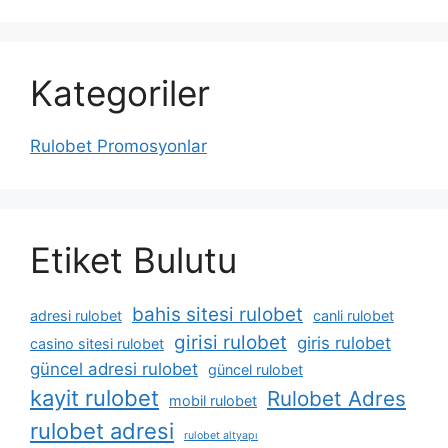
Kategoriler
Rulobet Promosyonlar
Etiket Bulutu
bahis sitesi rulobet
adresi rulobet
canli rulobet
girisi rulobet
giris rulobet
casino sitesi rulobet
güncel adresi rulobet
güncel rulobet
kayit rulobet
Rulobet Adres
mobil rulobet
rulobet adresi
rulobet altyapı