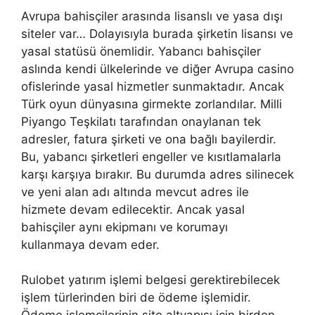
Avrupa bahisçiler arasında lisanslı ve yasa dışı
siteler var… Dolayısıyla burada şirketin lisansı ve
yasal statüsü önemlidir. Yabancı bahisçiler
aslında kendi ülkelerinde ve diğer Avrupa casino
ofislerinde yasal hizmetler sunmaktadır. Ancak
Türk oyun dünyasına girmekte zorlandılar. Milli
Piyango Teşkilatı tarafından onaylanan tek
adresler, fatura şirketi ve ona bağlı bayilerdir.
Bu, yabancı şirketleri engeller ve kısıtlamalarla
karşı karşıya bırakır. Bu durumda adres silinecek
ve yeni alan adı altında mevcut adres ile
hizmete devam edilecektir. Ancak yasal
bahisçiler aynı ekipmanı ve korumayı
kullanmaya devam eder.
Rulobet yatırım işlemi belgesi gerektirebilecek
işlem türlerinden biri de ödeme işlemidir.