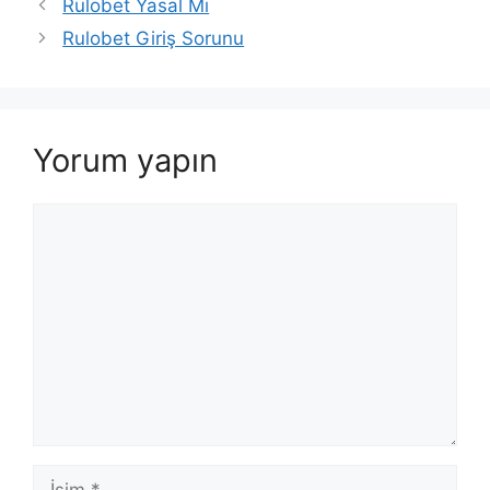
Rulobet Yasal Mı
Rulobet Giriş Sorunu
Yorum yapın
Yorum
İsim