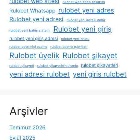
rulobet web sitesi
rulobet web sitesi tasarımı
rulobet yeni adres
Rulobet Whatsapp
Rulobet yeni adresi
rulobet yeni adresi nedir
Rulobet yeni giriş
rulobet yeni bahis sistemi
rulobet yeni giriş adresi
rulobet yeni orucu
rulobet çevrimiçi casino
rulobet ödeme i̇şlemleri
Rulobet üyelik
Rulobet şikayet
rulobet şikayetleri
rulobet şikayeti
rulobet şikayetinin olumlu
yeni adresi rulobet
yeni giris rulobet
Arşivler
Temmuz 2026
Eylül 2025