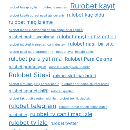
Rulobet kayıt
rulobet hesap açılışı
rulobet hizmetleri
rulobet kaç oldu
rulobet kayıtlı adresi nasıl güncellenir
rulobet maç izleme
rulobet mobil cihazlarının erişim engellerini aşması
rulobet müşteri hizmetleri
rulobet mobil uygulama
rulobet nasil bir site
rulobet müşteri hizmetleri canlı destek
rulobet nasıl para yatırabilirim
rulobet oyun hesabı açılış
rulobet para yatirma
Rulobet Para Çekme
rulobet promosyon
rulobet ruleti güvenilir midir
Rulobet Sitesi
rulobet slot makineleri
rulobet slotunun giriş adresi nedir
rulobet spor bahisleri yeni orucu
rulobet spor etkinliği
rulobet sporları
rulobet takibi şikayetinin olumlu
rulobet teknik destek
rulobet telegram
rulobet tercih edilen online bahis
rulobet tv canli maç izle
rulobet tv
rulobet tv izle
rulobet twitter