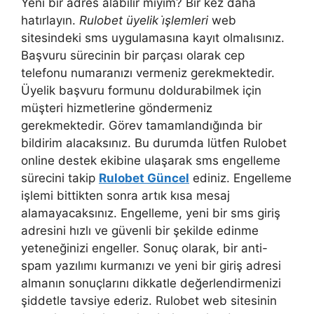
Yeni bir adres alabilir miyim? Bir kez daha
hatırlayın.
Rulobet üyelik i̇şlemleri
web
sitesindeki sms uygulamasına kayıt olmalısınız.
Başvuru sürecinin bir parçası olarak cep
telefonu numaranızı vermeniz gerekmektedir.
Üyelik başvuru formunu doldurabilmek için
müşteri hizmetlerine göndermeniz
gerekmektedir. Görev tamamlandığında bir
bildirim alacaksınız. Bu durumda lütfen Rulobet
online destek ekibine ulaşarak sms engelleme
sürecini takip
Rulobet Güncel
ediniz. Engelleme
işlemi bittikten sonra artık kısa mesaj
alamayacaksınız. Engelleme, yeni bir sms giriş
adresini hızlı ve güvenli bir şekilde edinme
yeteneğinizi engeller. Sonuç olarak, bir anti-
spam yazılımı kurmanızı ve yeni bir giriş adresi
almanın sonuçlarını dikkatle değerlendirmenizi
şiddetle tavsiye ederiz. Rulobet web sitesinin