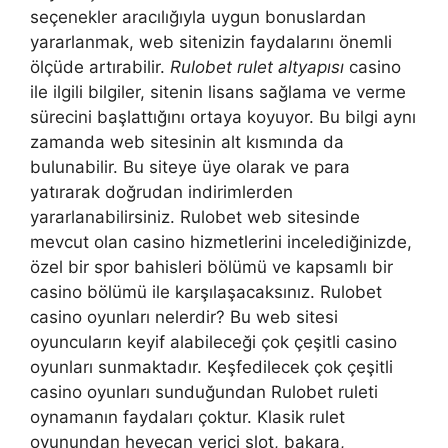
seçenekler aracılığıyla uygun bonuslardan
yararlanmak, web sitenizin faydalarını önemli
ölçüde artırabilir.
Rulobet rulet altyapısı
casino
ile ilgili bilgiler, sitenin lisans sağlama ve verme
sürecini başlattığını ortaya koyuyor. Bu bilgi aynı
zamanda web sitesinin alt kısmında da
bulunabilir. Bu siteye üye olarak ve para
yatırarak doğrudan indirimlerden
yararlanabilirsiniz. Rulobet web sitesinde
mevcut olan casino hizmetlerini incelediğinizde,
özel bir spor bahisleri bölümü ve kapsamlı bir
casino bölümü ile karşılaşacaksınız. Rulobet
casino oyunları nelerdir? Bu web sitesi
oyuncuların keyif alabileceği çok çeşitli casino
oyunları sunmaktadır. Keşfedilecek çok çeşitli
casino oyunları sunduğundan Rulobet ruleti
oynamanın faydaları çoktur. Klasik rulet
oyunundan heyecan verici slot, bakara,