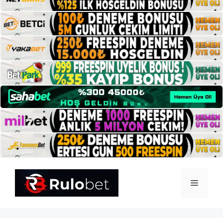
İçeriğe
atla
Menü