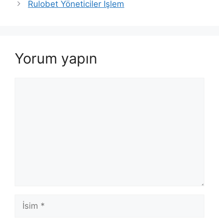
Rulobet Yöneticiler İşlem
Yorum yapın
Yorum
İsim