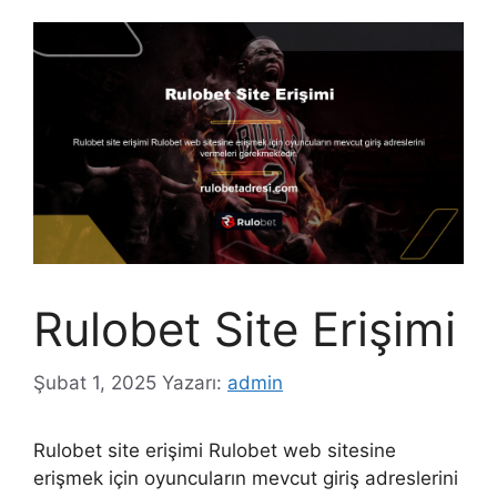
Rulobet Site Erişimi
Şubat 1, 2025
Yazarı:
admin
Rulobet site erişimi Rulobet web sitesine
erişmek için oyuncuların mevcut giriş adreslerini