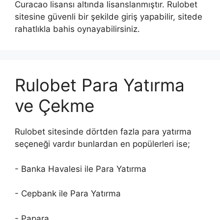
Curacao lisansı altında lisanslanmıştır. Rulobet
sitesine güvenli bir şekilde giriş yapabilir, sitede
rahatlıkla bahis oynayabilirsiniz.
Rulobet Para Yatırma
ve Çekme
Rulobet sitesinde dörtden fazla para yatırma
seçeneği vardır bunlardan en popülerleri ise;
- Banka Havalesi ile Para Yatırma
- Cepbank ile Para Yatırma
- Papara