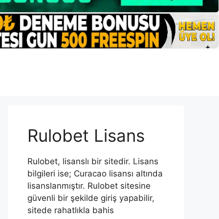
Rulobet Lisans
Rulobet, lisanslı bir sitedir. Lisans
bilgileri ise; Curacao lisansı altında
lisanslanmıştır. Rulobet sitesine
güvenli bir şekilde giriş yapabilir,
sitede rahatlıkla bahis