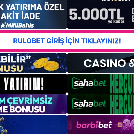
RULOBET GİRİŞ İÇİN TIKLAYINIZ!