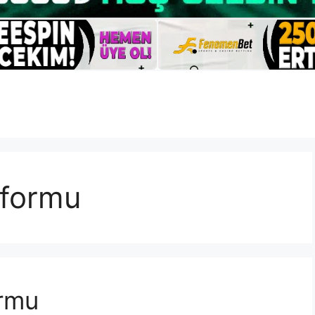
tformu
ormu