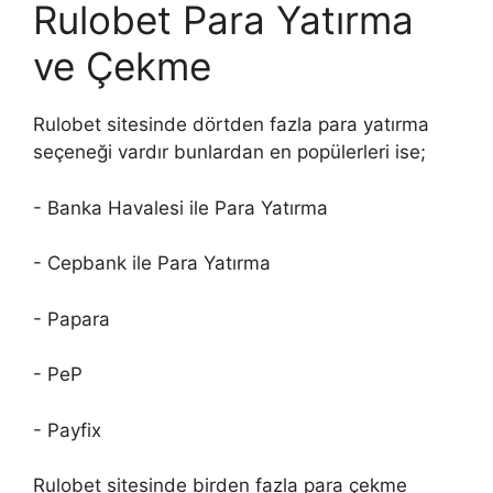
Rulobet Para Yatırma
ve Çekme
Rulobet sitesinde dörtden fazla para yatırma
seçeneği vardır bunlardan en popülerleri ise;
- Banka Havalesi ile Para Yatırma
- Cepbank ile Para Yatırma
- Papara
- PeP
- Payfix
Rulobet sitesinde birden fazla para çekme