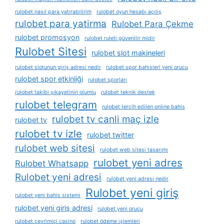
rulobet nasıl para yatırabilirim
rulobet oyun hesabı açılış
rulobet para yatirma
Rulobet Para Çekme
rulobet promosyon
rulobet ruleti güvenilir midir
Rulobet Sitesi
rulobet slot makineleri
rulobet slotunun giriş adresi nedir
rulobet spor bahisleri yeni orucu
rulobet spor etkinliği
rulobet sporları
rulobet takibi şikayetinin olumlu
rulobet teknik destek
rulobet telegram
rulobet tercih edilen online bahis
rulobet tv canli maç izle
rulobet tv
rulobet tv izle
rulobet twitter
rulobet web sitesi
rulobet web sitesi tasarımı
rulobet yeni adres
Rulobet Whatsapp
Rulobet yeni adresi
rulobet yeni adresi nedir
Rulobet yeni giriş
rulobet yeni bahis sistemi
rulobet yeni giriş adresi
rulobet yeni orucu
rulobet çevrimiçi casino
rulobet ödeme i̇şlemleri