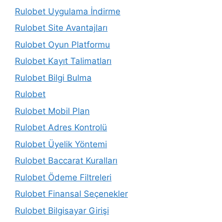
Rulobet Uygulama İndirme
Rulobet Site Avantajları
Rulobet Oyun Platformu
Rulobet Kayıt Talimatları
Rulobet Bilgi Bulma
Rulobet
Rulobet Mobil Plan
Rulobet Adres Kontrolü
Rulobet Üyelik Yöntemi
Rulobet Baccarat Kuralları
Rulobet Ödeme Filtreleri
Rulobet Finansal Seçenekler
Rulobet Bilgisayar Girişi