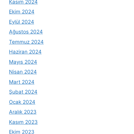
Kasım 2024
Ekim 2024
Eylül 2024
Ağustos 2024
Temmuz 2024
Haziran 2024
Mayıs 2024
Nisan 2024
Mart 2024
Şubat 2024
Ocak 2024
Aralık 2023
Kasım 2023
Ekim 2023