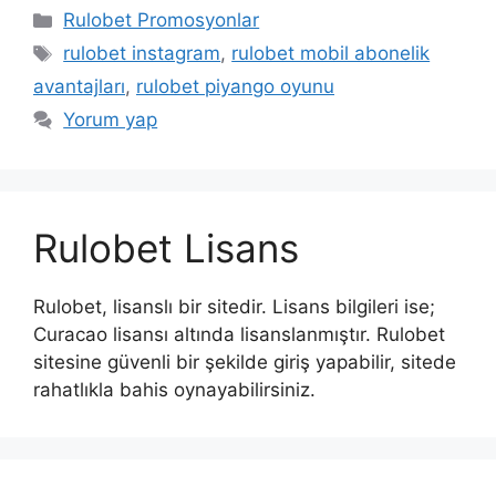
Kategoriler
Rulobet Promosyonlar
Etiketler
rulobet instagram
,
rulobet mobil abonelik
avantajları
,
rulobet piyango oyunu
Yorum yap
Rulobet Lisans
Rulobet, lisanslı bir sitedir. Lisans bilgileri ise;
Curacao lisansı altında lisanslanmıştır. Rulobet
sitesine güvenli bir şekilde giriş yapabilir, sitede
rahatlıkla bahis oynayabilirsiniz.