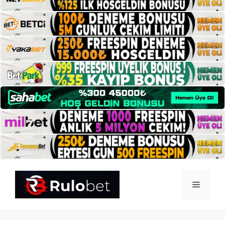
İçeriğe
atla
Menü