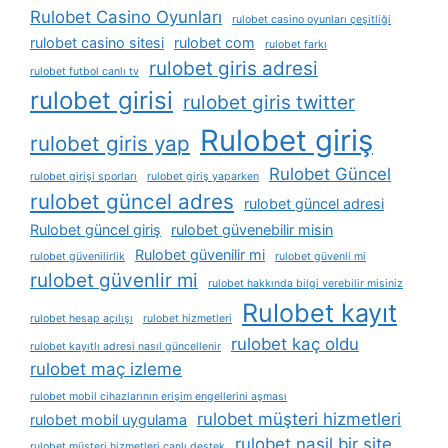
Rulobet Casino Oyunları
rulobet casino oyunları çeşitliği
rulobet casino sitesi
rulobet com
rulobet farkı
rulobet giris adresi
rulobet futbol canlı tv
rulobet girisi
rulobet giris twitter
Rulobet giriş
rulobet giris yap
Rulobet Güncel
rulobet girişi sporları
rulobet giriş yaparken
rulobet güncel adres
rulobet güncel adresi
Rulobet güncel giriş
rulobet güvenebilir misin
Rulobet güvenilir mi
rulobet güvenilirlik
rulobet güvenli mi
rulobet güvenlir mi
rulobet hakkında bilgi verebilir misiniz
Rulobet kayıt
rulobet hesap açılışı
rulobet hizmetleri
rulobet kaç oldu
rulobet kayıtlı adresi nasıl güncellenir
rulobet maç izleme
rulobet mobil cihazlarının erişim engellerini aşması
rulobet müşteri hizmetleri
rulobet mobil uygulama
rulobet nasil bir site
rulobet müşteri hizmetleri canlı destek