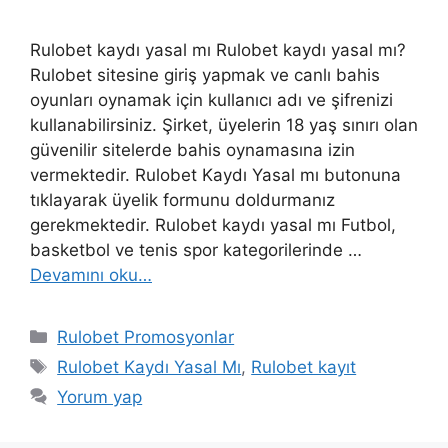
Rulobet kaydı yasal mı Rulobet kaydı yasal mı?
Rulobet sitesine giriş yapmak ve canlı bahis
oyunları oynamak için kullanıcı adı ve şifrenizi
kullanabilirsiniz. Şirket, üyelerin 18 yaş sınırı olan
güvenilir sitelerde bahis oynamasına izin
vermektedir. Rulobet Kaydı Yasal mı butonuna
tıklayarak üyelik formunu doldurmanız
gerekmektedir. Rulobet kaydı yasal mı Futbol, ​​
basketbol ve tenis spor kategorilerinde …
Devamını oku…
Kategoriler
Rulobet Promosyonlar
Etiketler
Rulobet Kaydı Yasal Mı
,
Rulobet kayıt
Yorum yap