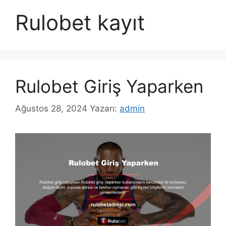
Rulobet kayıt
Rulobet Giriş Yaparken
Ağustos 28, 2024
Yazarı:
admin