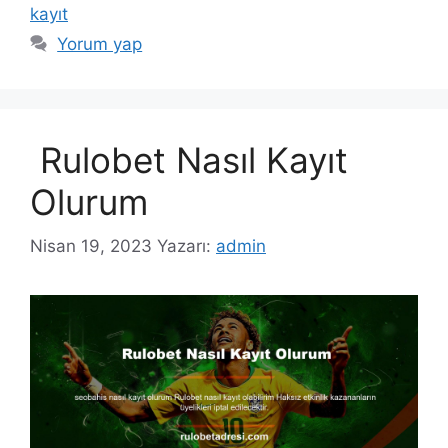
kayıt
Yorum yap
Rulobet Nasıl Kayıt
Olurum
Nisan 19, 2023
Yazarı:
admin