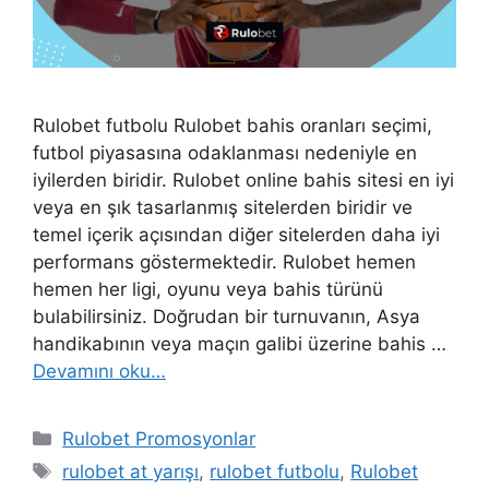
Rulobet futbolu Rulobet bahis oranları seçimi,
futbol piyasasına odaklanması nedeniyle en
iyilerden biridir. Rulobet online bahis sitesi en iyi
veya en şık tasarlanmış sitelerden biridir ve
temel içerik açısından diğer sitelerden daha iyi
performans göstermektedir. Rulobet hemen
hemen her ligi, oyunu veya bahis türünü
bulabilirsiniz. Doğrudan bir turnuvanın, Asya
handikabının veya maçın galibi üzerine bahis …
Devamını oku…
Kategoriler
Rulobet Promosyonlar
Etiketler
rulobet at yarışı
,
rulobet futbolu
,
Rulobet