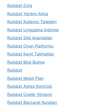
Rulobet Giriş
Rulobet Yardım Alma
Rulobet Kullanıcı Talepleri
Rulobet Uygulama İndirme
Rulobet Site Avantajları
Rulobet Oyun Platformu
Rulobet Kayıt Talimatları
Rulobet Bilgi Bulma
Rulobet
Rulobet Mobil Plan
Rulobet Adres Kontrolü
Rulobet Üyelik Yöntemi
Rulobet Baccarat Kuralları