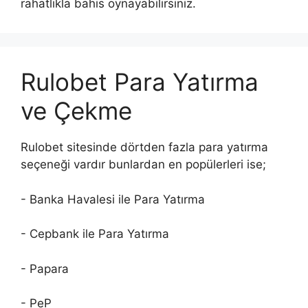
rahatlıkla bahis oynayabilirsiniz.
Rulobet Para Yatırma
ve Çekme
Rulobet sitesinde dörtden fazla para yatırma
seçeneği vardır bunlardan en popülerleri ise;
- Banka Havalesi ile Para Yatırma
- Cepbank ile Para Yatırma
- Papara
- PeP