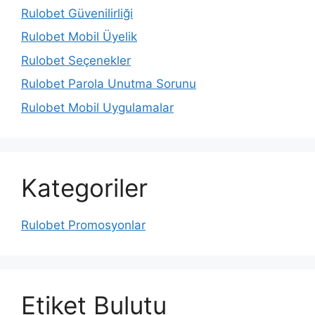
Rulobet Güvenilirliği
Rulobet Mobil Üyelik
Rulobet Seçenekler
Rulobet Parola Unutma Sorunu
Rulobet Mobil Uygulamalar
Kategoriler
Rulobet Promosyonlar
Etiket Bulutu