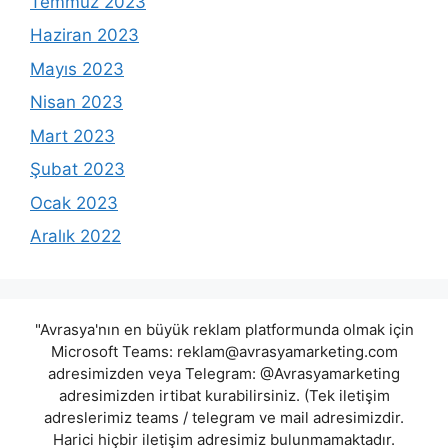
Temmuz 2023
Haziran 2023
Mayıs 2023
Nisan 2023
Mart 2023
Şubat 2023
Ocak 2023
Aralık 2022
"Avrasya'nın en büyük reklam platformunda olmak için
Microsoft Teams:
reklam@avrasyamarketing.com
adresimizden veya Telegram: @Avrasyamarketing
adresimizden irtibat kurabilirsiniz. (Tek iletişim
adreslerimiz teams / telegram ve mail adresimizdir.
Harici hiçbir iletişim adresimiz bulunmamaktadır.