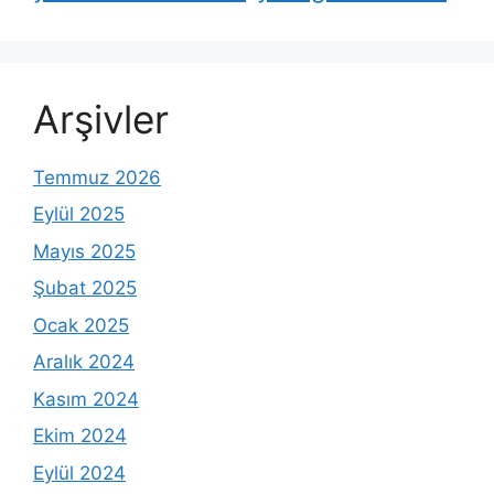
Arşivler
Temmuz 2026
Eylül 2025
Mayıs 2025
Şubat 2025
Ocak 2025
Aralık 2024
Kasım 2024
Ekim 2024
Eylül 2024