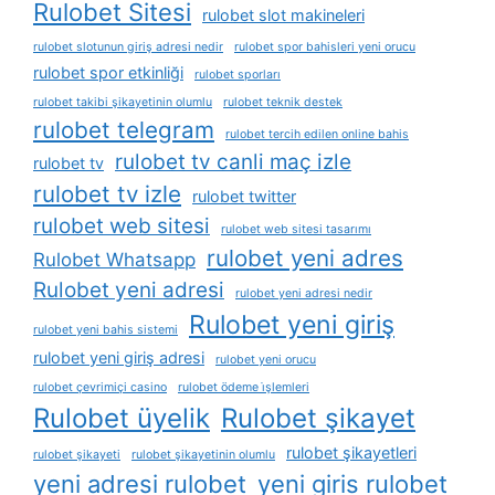
Rulobet Sitesi
rulobet slot makineleri
rulobet slotunun giriş adresi nedir
rulobet spor bahisleri yeni orucu
rulobet spor etkinliği
rulobet sporları
rulobet takibi şikayetinin olumlu
rulobet teknik destek
rulobet telegram
rulobet tercih edilen online bahis
rulobet tv canli maç izle
rulobet tv
rulobet tv izle
rulobet twitter
rulobet web sitesi
rulobet web sitesi tasarımı
rulobet yeni adres
Rulobet Whatsapp
Rulobet yeni adresi
rulobet yeni adresi nedir
Rulobet yeni giriş
rulobet yeni bahis sistemi
rulobet yeni giriş adresi
rulobet yeni orucu
rulobet çevrimiçi casino
rulobet ödeme i̇şlemleri
Rulobet üyelik
Rulobet şikayet
rulobet şikayetleri
rulobet şikayeti
rulobet şikayetinin olumlu
yeni adresi rulobet
yeni giris rulobet