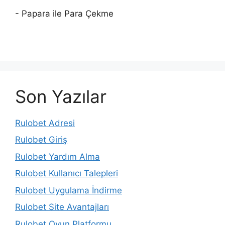
- Papara ile Para Çekme
Son Yazılar
Rulobet Adresi
Rulobet Giriş
Rulobet Yardım Alma
Rulobet Kullanıcı Talepleri
Rulobet Uygulama İndirme
Rulobet Site Avantajları
Rulobet Oyun Platformu