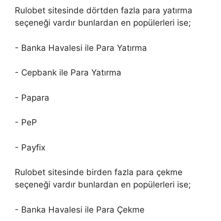
Rulobet sitesinde dörtden fazla para yatırma
seçeneği vardır bunlardan en popülerleri ise;
- Banka Havalesi ile Para Yatırma
- Cepbank ile Para Yatırma
- Papara
- PeP
- Payfix
Rulobet sitesinde birden fazla para çekme
seçeneği vardır bunlardan en popülerleri ise;
- Banka Havalesi ile Para Çekme