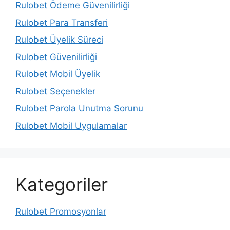
Rulobet Ödeme Güvenilirliği
Rulobet Para Transferi
Rulobet Üyelik Süreci
Rulobet Güvenilirliği
Rulobet Mobil Üyelik
Rulobet Seçenekler
Rulobet Parola Unutma Sorunu
Rulobet Mobil Uygulamalar
Kategoriler
Rulobet Promosyonlar