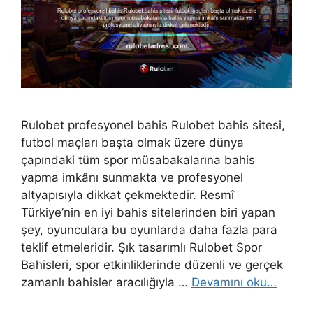
Rulobet profesyonel bahis Rulobet bahis sitesi,
futbol maçları başta olmak üzere dünya
çapındaki tüm spor müsabakalarına bahis
yapma imkânı sunmakta ve profesyonel
altyapısıyla dikkat çekmektedir. Resmî
Türkiye’nin en iyi bahis sitelerinden biri yapan
şey, oyunculara bu oyunlarda daha fazla para
teklif etmeleridir. Şık tasarımlı Rulobet Spor
Bahisleri, spor etkinliklerinde düzenli ve gerçek
zamanlı bahisler aracılığıyla …
Devamını oku…