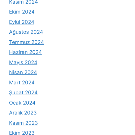
Kasım 2024
Ekim 2024
Eylül 2024
Ağustos 2024
Temmuz 2024
Haziran 2024
Mayıs 2024
Nisan 2024
Mart 2024
Şubat 2024
Ocak 2024
Aralık 2023
Kasım 2023
Ekim 2023