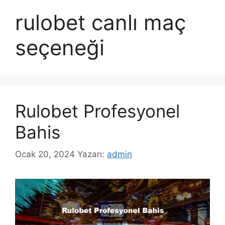
rulobet canlı maç
seçeneği
Rulobet Profesyonel
Bahis
Ocak 20, 2024
Yazarı:
admin