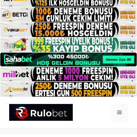
İçeriğe
atla
Menü