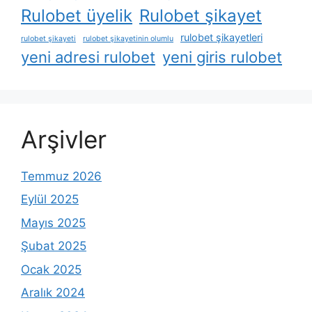
Rulobet üyelik
Rulobet şikayet
rulobet şikayetleri
rulobet şikayeti
rulobet şikayetinin olumlu
yeni adresi rulobet
yeni giris rulobet
Arşivler
Temmuz 2026
Eylül 2025
Mayıs 2025
Şubat 2025
Ocak 2025
Aralık 2024