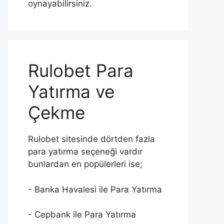
oynayabilirsiniz.
Rulobet Para
Yatırma ve
Çekme
Rulobet sitesinde dörtden fazla
para yatırma seçeneği vardır
bunlardan en popülerleri ise;
- Banka Havalesi ile Para Yatırma
- Cepbank ile Para Yatırma