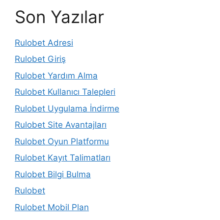
Son Yazılar
Rulobet Adresi
Rulobet Giriş
Rulobet Yardım Alma
Rulobet Kullanıcı Talepleri
Rulobet Uygulama İndirme
Rulobet Site Avantajları
Rulobet Oyun Platformu
Rulobet Kayıt Talimatları
Rulobet Bilgi Bulma
Rulobet
Rulobet Mobil Plan