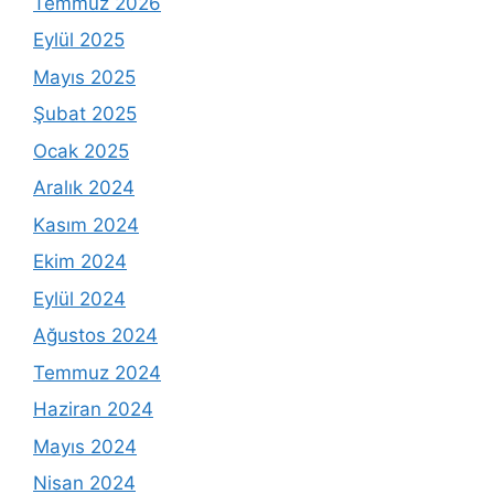
Temmuz 2026
Eylül 2025
Mayıs 2025
Şubat 2025
Ocak 2025
Aralık 2024
Kasım 2024
Ekim 2024
Eylül 2024
Ağustos 2024
Temmuz 2024
Haziran 2024
Mayıs 2024
Nisan 2024