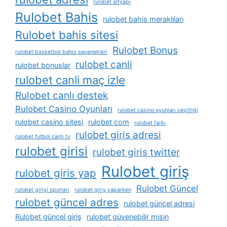
rulobet altyapı
Rulobet Bahis
rulobet bahis meraklıları
Rulobet bahis sitesi
Rulobet Bonus
rulobet basketbol bahis seçenekleri
rulobet canli
rulobet bonuslar
rulobet canli maç izle
Rulobet canlı destek
Rulobet Casino Oyunları
rulobet casino oyunları çeşitliği
rulobet casino sitesi
rulobet com
rulobet farkı
rulobet giris adresi
rulobet futbol canlı tv
rulobet girisi
rulobet giris twitter
Rulobet giriş
rulobet giris yap
Rulobet Güncel
rulobet girişi sporları
rulobet giriş yaparken
rulobet güncel adres
rulobet güncel adresi
Rulobet güncel giriş
rulobet güvenebilir misin