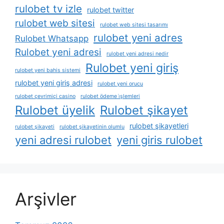
rulobet tv izle
rulobet twitter
rulobet web sitesi
rulobet web sitesi tasarımı
rulobet yeni adres
Rulobet Whatsapp
Rulobet yeni adresi
rulobet yeni adresi nedir
Rulobet yeni giriş
rulobet yeni bahis sistemi
rulobet yeni giriş adresi
rulobet yeni orucu
rulobet çevrimiçi casino
rulobet ödeme i̇şlemleri
Rulobet üyelik
Rulobet şikayet
rulobet şikayetleri
rulobet şikayeti
rulobet şikayetinin olumlu
yeni adresi rulobet
yeni giris rulobet
Arşivler