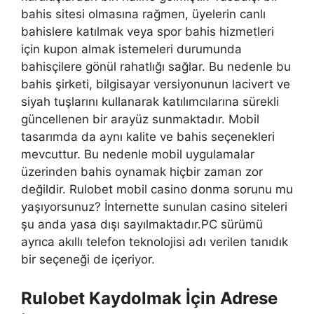
bahis sitesi olmasına rağmen, üyelerin canlı
bahislere katılmak veya spor bahis hizmetleri
için kupon almak istemeleri durumunda
bahisçilere gönül rahatlığı sağlar. Bu nedenle bu
bahis şirketi, bilgisayar versiyonunun lacivert ve
siyah tuşlarını kullanarak katılımcılarına sürekli
güncellenen bir arayüz sunmaktadır. Mobil
tasarımda da aynı kalite ve bahis seçenekleri
mevcuttur. Bu nedenle mobil uygulamalar
üzerinden bahis oynamak hiçbir zaman zor
değildir. Rulobet mobil casino donma sorunu mu
yaşıyorsunuz? İnternette sunulan casino siteleri
şu anda yasa dışı sayılmaktadır.PC sürümü
ayrıca akıllı telefon teknolojisi adı verilen tanıdık
bir seçeneği de içeriyor.
Rulobet Kaydolmak İçin Adrese