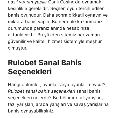
nasıl yatırım yapılır
Canlı Casino’da oynamak
kesinlikle gereklidir. Seçilen oyun tercih edilen
bahis oyunudur. Daha sonra dikkatli oynayın ve
miktara bahis yapın. Bu nedenle kazanmanız
durumunda paranız anında hesabınıza
aktarılacaktır. Bu yüzden sitemiz her zaman
güvenilir ve kaliteli hizmet sistemiyle meşhur
olmuştur.
Rulobet Sanal Bahis
Seçenekleri
Hangi bölümler, oyunlar veya oyunlar mevcut?
Rulobet sanal bahis seçenekleri
sanal bahis
seçenekleri nelerdir? Bu bölümde at yarışları,
tazı yarışları, araba yarışları ve savaş yarışlarına
bahis oynayabilirsiniz.