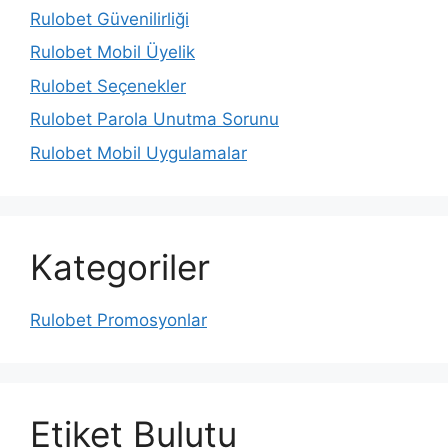
Rulobet Güvenilirliği
Rulobet Mobil Üyelik
Rulobet Seçenekler
Rulobet Parola Unutma Sorunu
Rulobet Mobil Uygulamalar
Kategoriler
Rulobet Promosyonlar
Etiket Bulutu