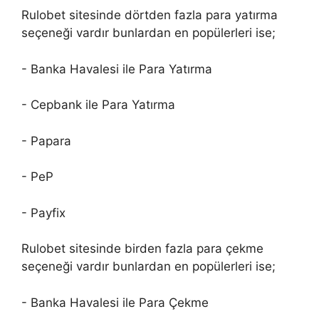
Rulobet sitesinde dörtden fazla para yatırma
seçeneği vardır bunlardan en popülerleri ise;
- Banka Havalesi ile Para Yatırma
- Cepbank ile Para Yatırma
- Papara
- PeP
- Payfix
Rulobet sitesinde birden fazla para çekme
seçeneği vardır bunlardan en popülerleri ise;
- Banka Havalesi ile Para Çekme