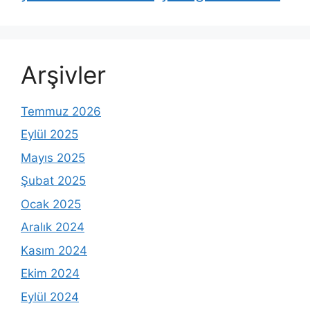
Arşivler
Temmuz 2026
Eylül 2025
Mayıs 2025
Şubat 2025
Ocak 2025
Aralık 2024
Kasım 2024
Ekim 2024
Eylül 2024