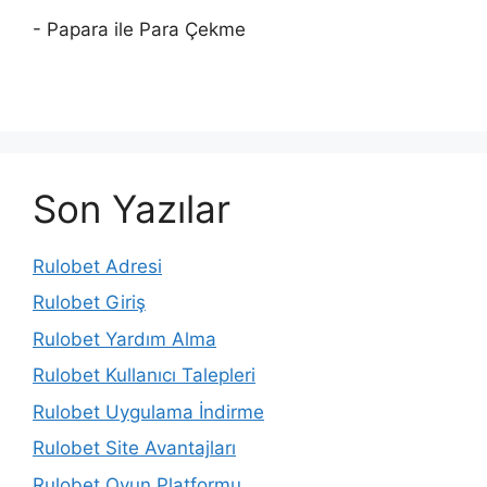
- Papara ile Para Çekme
Son Yazılar
Rulobet Adresi
Rulobet Giriş
Rulobet Yardım Alma
Rulobet Kullanıcı Talepleri
Rulobet Uygulama İndirme
Rulobet Site Avantajları
Rulobet Oyun Platformu