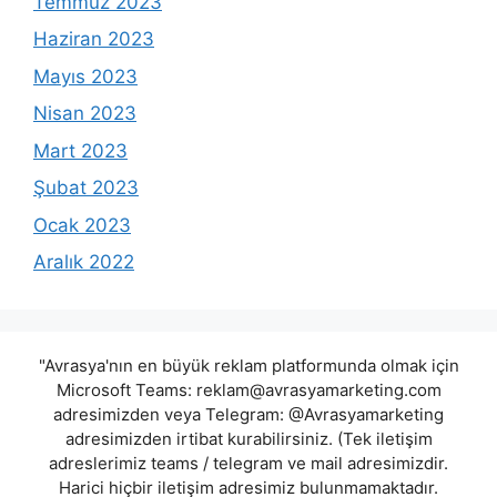
Temmuz 2023
Haziran 2023
Mayıs 2023
Nisan 2023
Mart 2023
Şubat 2023
Ocak 2023
Aralık 2022
"Avrasya'nın en büyük reklam platformunda olmak için
Microsoft Teams:
reklam@avrasyamarketing.com
adresimizden veya Telegram: @Avrasyamarketing
adresimizden irtibat kurabilirsiniz. (Tek iletişim
adreslerimiz teams / telegram ve mail adresimizdir.
Harici hiçbir iletişim adresimiz bulunmamaktadır.