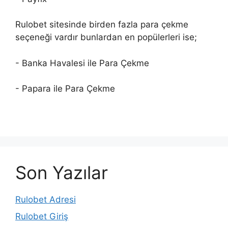
Rulobet sitesinde birden fazla para çekme
seçeneği vardır bunlardan en popülerleri ise;
- Banka Havalesi ile Para Çekme
- Papara ile Para Çekme
Son Yazılar
Rulobet Adresi
Rulobet Giriş