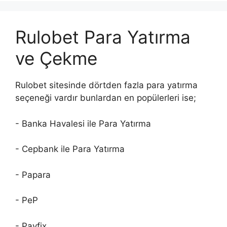
Rulobet Para Yatırma
ve Çekme
Rulobet sitesinde dörtden fazla para yatırma
seçeneği vardır bunlardan en popülerleri ise;
- Banka Havalesi ile Para Yatırma
- Cepbank ile Para Yatırma
- Papara
- PeP
- Payfix