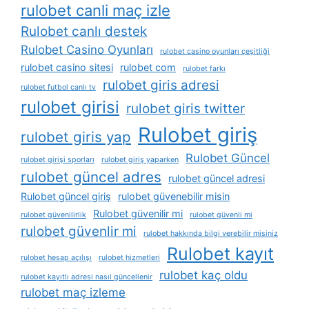
rulobet canli maç izle
Rulobet canlı destek
Rulobet Casino Oyunları
rulobet casino oyunları çeşitliği
rulobet casino sitesi
rulobet com
rulobet farkı
rulobet giris adresi
rulobet futbol canlı tv
rulobet girisi
rulobet giris twitter
Rulobet giriş
rulobet giris yap
Rulobet Güncel
rulobet girişi sporları
rulobet giriş yaparken
rulobet güncel adres
rulobet güncel adresi
Rulobet güncel giriş
rulobet güvenebilir misin
Rulobet güvenilir mi
rulobet güvenilirlik
rulobet güvenli mi
rulobet güvenlir mi
rulobet hakkında bilgi verebilir misiniz
Rulobet kayıt
rulobet hesap açılışı
rulobet hizmetleri
rulobet kaç oldu
rulobet kayıtlı adresi nasıl güncellenir
rulobet maç izleme