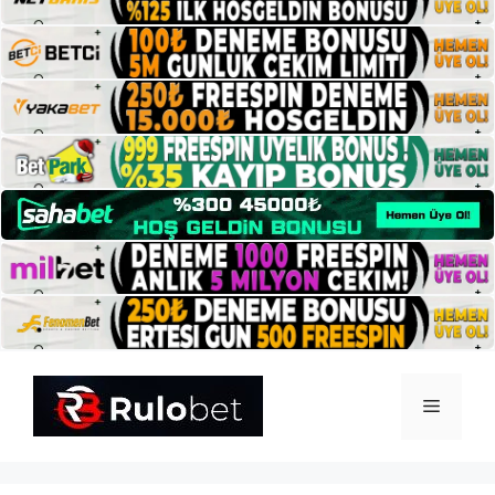
İçeriğe
atla
Menü