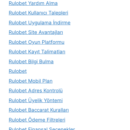
Rulobet Yardım Alma
Rulobet Kullanıcı Talepleri
Rulobet Uygulama İndirme
Rulobet Site Avantajları
Rulobet Oyun Platformu
Rulobet Kayıt Talimatları
Rulobet Bilgi Bulma
Rulobet
Rulobet Mobil Plan
Rulobet Adres Kontrolü
Rulobet Üyelik Yöntemi
Rulobet Baccarat Kuralları
Rulobet Ödeme Filtreleri
Rulobet Finansal Seçenekler