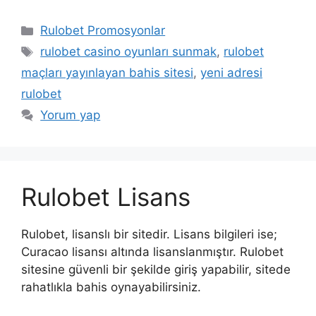
Kategoriler
Rulobet Promosyonlar
Etiketler
rulobet casino oyunları sunmak
,
rulobet
maçları yayınlayan bahis sitesi
,
yeni adresi
rulobet
Yorum yap
Rulobet Lisans
Rulobet, lisanslı bir sitedir. Lisans bilgileri ise;
Curacao lisansı altında lisanslanmıştır. Rulobet
sitesine güvenli bir şekilde giriş yapabilir, sitede
rahatlıkla bahis oynayabilirsiniz.